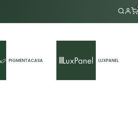
Contacto
PIGMENTACASA
LUXPANEL