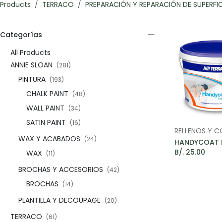
Products
TERRACO
PREPARACIÓN Y REPARACIÓN DE SUPERFIC
Categorías​
All Products
ANNIE SLOAN
(281)
PINTURA
(193)
CHALK PAINT
(48)
WALL PAINT
(34)
SATIN PAINT
(16)
Add t
WAX Y ACABADOS
(24)
B/.
25.00
WAX
(11)
BROCHAS Y ACCESORIOS
(42)
BROCHAS
(14)
PLANTILLA Y DECOUPAGE
(20)
TERRACO
(61)