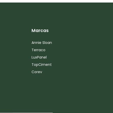
Marcas
Annie Sloan
Terraco
LuxPanel
TopCiment
Corev