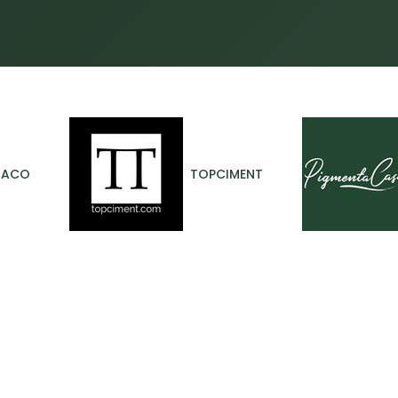
Inicio
Proyectos
Servicios
Materiales
Blog
RACO
TOPCIMENT