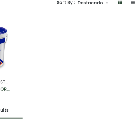
Sort By :
Destacado
RELLENOS Y COMPUESTOS DE REPARACIÓN
t
HANDYCOAT EXTERIOR - PASTA DE GYPSUM PARA EXTERIORES 25KG
ults