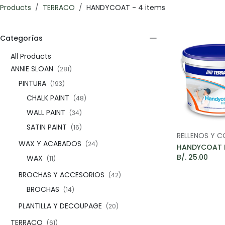
Products
TERRACO
HANDYCOAT
- 4 items
Categorías​
All Products
ANNIE SLOAN
(281)
PINTURA
(193)
CHALK PAINT
(48)
WALL PAINT
(34)
SATIN PAINT
(16)
Add t
WAX Y ACABADOS
(24)
B/.
25.00
WAX
(11)
BROCHAS Y ACCESORIOS
(42)
BROCHAS
(14)
PLANTILLA Y DECOUPAGE
(20)
TERRACO
(61)