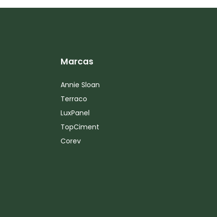
Marcas
Annie Sloan
Terraco
LuxPanel
TopCiment
Corev