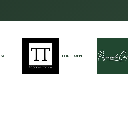
Inicio
Proyectos
Servicios
Materiales
Blog
RACO
TOPCIMENT