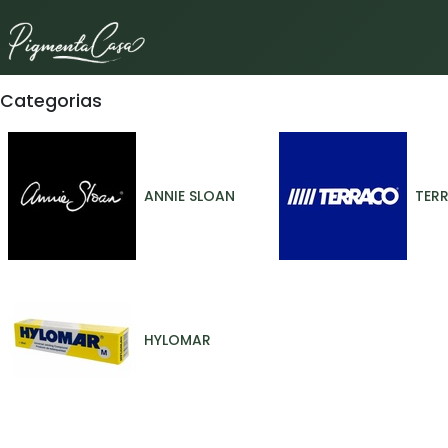
Ir al contenido
Categorias
ANNIE SLOAN
TER
HYLOMAR