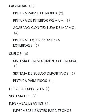
FACHADAS
(16)
PINTURA PARA EXTERIORES
(2)
PINTURA DE INTERIOR PREMIUM
(3)
ACABADO CON TEXTURA DE MARMOL
(4)
PINTURA TEXTURIZADA PARA
EXTERIORES
(7)
SUELOS
(8)
SISTEMA DE REVESTIMIENTO DE RESINA
(1)
SISTEMA DE SUELOS DEPORTIVOS
(6)
PINTURA PARA PISOS
(1)
EFECTOS ESPECIALES
(1)
SISTEMA EIFS
(2)
IMPERMEABILIZANTES
(4)
IMPERMEABILIZANTES PARA TECHOS