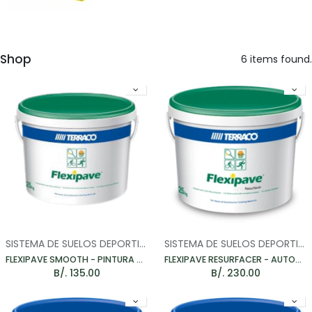
Shop
6 items found.
SISTEMA DE SUELOS DEPORTIVOS
SISTEMA DE SUELOS DEPORTIVOS
FLEXIPAVE SMOOTH - PINTURA ANTIDESLIZANTE PARA CANCHAS 25KG
FLEXIPAVE RESURFACER - AUTONIVELANTE PARA CANCHAS 60KG
B/.
135.00
B/.
230.00