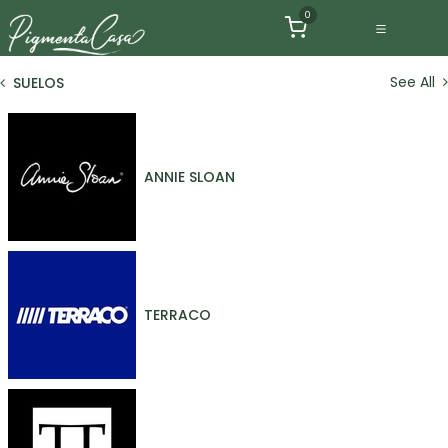
Ir al contenido
0
See All
SUELOS
ANNIE SLOAN
TERRACO