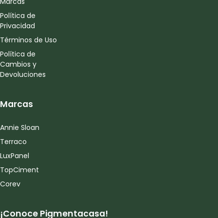
Marcas
Política de
Privacidad
Términos de Uso
Política de
Cambios y
Devoluciones
Marcas
Annie Sloan
Terraco
LuxPanel
TopCiment
Corev
¡Conoce Pigmentacasa!