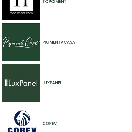
TOPCIMENT
PIGMENTACASA
LUXPANEL
COREV