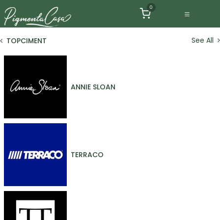
Ir al contenido
0
See All
TOPCIMENT
ANNIE SLOAN
TERRACO