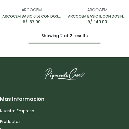
ARCOCEM
ARCOCEM
ARCOCEM BASIC 0.5L CON DOSIFICADOR - TINTE PARA MICROCEMENTO
ARCOCEM BASIC 1L CON DOSIFICADOR - TINTE PARA MICROCEMENTO
B/.
87.00
B/.
140.00
Showing 2 of 2 results
Mas Información
Nuestra Empresa
Productos