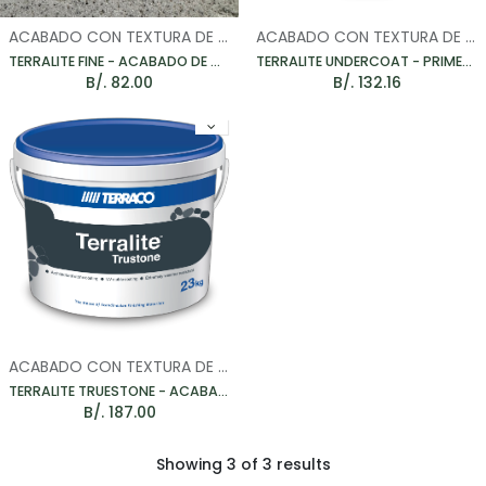
ACABADO CON TEXTURA DE MARMOL
ACABADO CON TEXTURA DE MARMOL
TERRALITE FINE - ACABADO DE MARMOL GRANULADO 25KG
TERRALITE UNDERCOAT - PRIMER PARA TERRALITE
B/.
82.00
B/.
132.16
ACABADO CON TEXTURA DE MARMOL
TERRALITE TRUESTONE - ACABADO DE MARMOL GRANULADO SUPERFINO 25KG
B/.
187.00
Showing 3 of 3 results