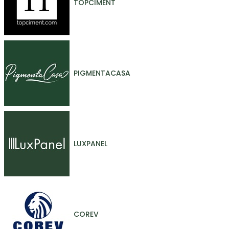
TOPCIMENT
PIGMENTACASA
LUXPANEL
COREV