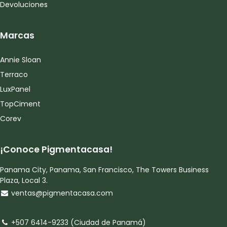
Devoluciones
Marcas
Annie Sloan
Terraco
LuxPanel
TopCiment
Corev
¡Conoce Pigmentacasa!
Panama City, Panama, San Francisco, The Towers Business
Plaza, Local 3.
ventas@pigmentacasa.com
+507 6414-9233 (Ciudad de Panamá)