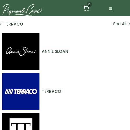
Ir al contenido
0
See All
TERRACO
ANNIE SLOAN
TERRACO