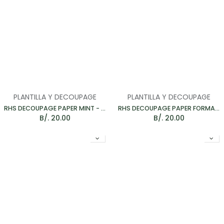
PLANTILLA Y DECOUPAGE
PLANTILLA Y DECOUPAGE
RHS DECOUPAGE PAPER MINT - PAPEL PARA MUEBLES 67*48CM
RHS DECOUPAGE PAPER FORMAL ROME - PAPEL PARA MUEBLES 67*48CM
B/.
20.00
B/.
20.00