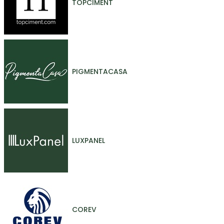
TOPCIMENT
PIGMENTACASA
LUXPANEL
COREV