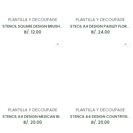
PLANTILLA Y DECOUPAGE
PLANTILLA Y DECOUPAGE
STENCIL SQUARE DESIGN BRUSHWORK TILE - PLANTILLA 140*140MM
STECIL A4 DESIGN PAISLEY FLORAL GARLAND - PLANTILLA PACK 2
B/.
12.00
B/.
24.00
PLANTILLA Y DECOUPAGE
PLANTILLA Y DECOUPAGE
STENCIL A4 DESIGN MEXICAN BIRDS - PLANTILLA 232*160MM
STENCIL A4 DESIGN COUNTRYSIDE BIRD - PLANTILLA 180*191MM
B/.
20.00
B/.
20.00