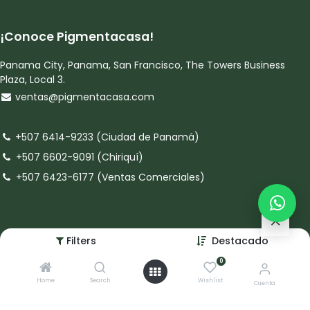
¡Conoce Pigmentacasa!
Panama City, Panama, San Francisco, The Towers Business
Plaza, Local 3.
ventas@pigmentacasa.com
+507 6414-9233 (Ciudad de Panamá)
+507 6602-9091 (Chiriquí)
+507 6423-6177 (Ventas Comerciales)
Síguenos!
Filters
Destacado
0
Home
Search
Wishlist
Cuenta