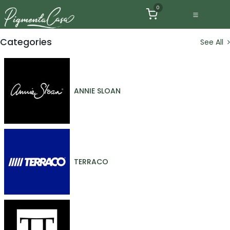
Ir al contenido
0
Categories
See All
ANNIE SLOAN
TERRACO