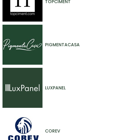
TOPCIMENT
PIGMENTACASA
LUXPANEL
COREV