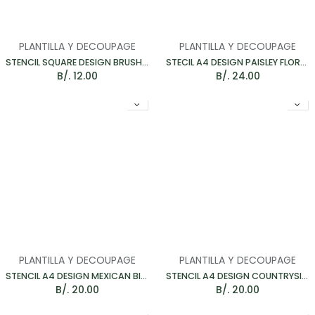
PLANTILLA Y DECOUPAGE
PLANTILLA Y DECOUPAGE
STENCIL SQUARE DESIGN BRUSHWORK TILE - PLANTILLA 140*140MM
STECIL A4 DESIGN PAISLEY FLORAL GARLAND - PLANTILLA PACK 2
B/.
12.00
B/.
24.00
PLANTILLA Y DECOUPAGE
PLANTILLA Y DECOUPAGE
STENCIL A4 DESIGN MEXICAN BIRDS - PLANTILLA 232*160MM
STENCIL A4 DESIGN COUNTRYSIDE BIRD - PLANTILLA 180*191MM
B/.
20.00
B/.
20.00