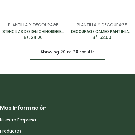
PLANTILLA Y DECOUPAGE
PLANTILLA Y DECOUPAGE
STENCIL A3 DESIGN CHINOISERIE BIRDS - PLANTILLA 400*250MM
DECOUPAGE CAMEO PANT INLAY - PAPEL DECORATIVO PARA MUEBLES
B/.
24.00
B/.
52.00
Showing 20 of 20 results
Mas Información
Nuestra Empresa
Productos