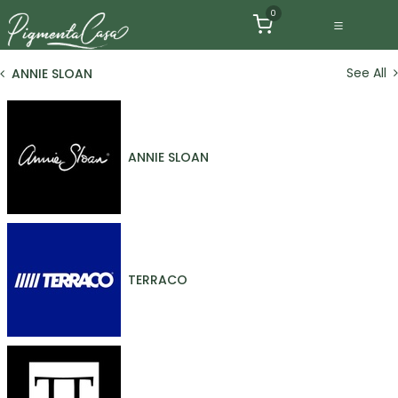
Ir al contenido
0
See All
ANNIE SLOAN
ANNIE SLOAN
TERRACO