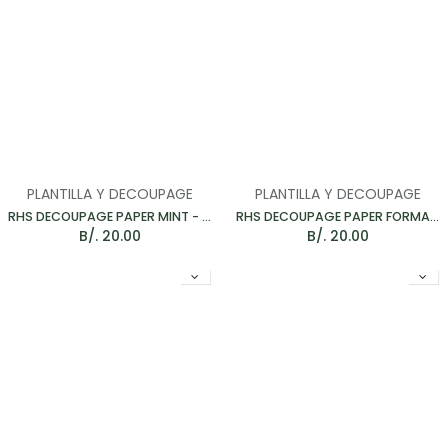
PLANTILLA Y DECOUPAGE
PLANTILLA Y DECOUPAGE
RHS DECOUPAGE PAPER MINT - PAPEL PARA MUEBLES 67*48CM
RHS DECOUPAGE PAPER FORMAL ROME - PAPEL PARA MUEBLES 67*48CM
B/.
20.00
B/.
20.00