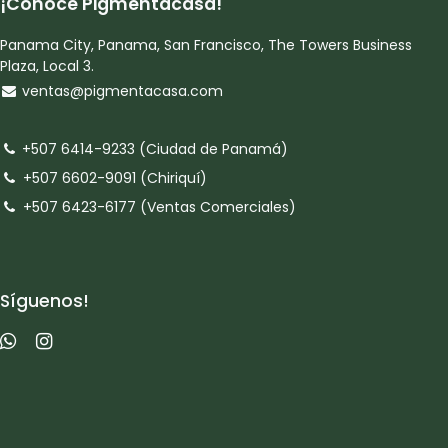
¡Conoce Pigmentacasa!
Panama City, Panama, San Francisco, The Towers Business
Plaza, Local 3.
ventas@pigmentacasa.com
+507 6414-9233 (Ciudad de Panamá)
+507 6602-9091 (Chiriquí)
+507 6423-6177 (Ventas Comerciales)
Síguenos!