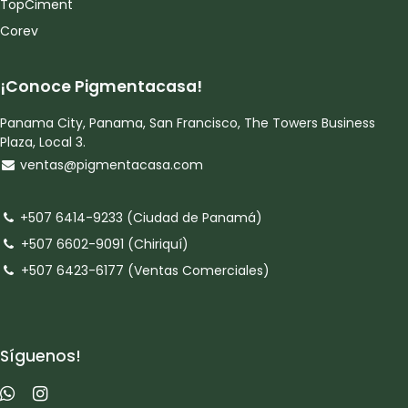
TopCiment
Corev
¡Conoce Pigmentacasa!
Panama City, Panama, San Francisco, The Towers Business
Plaza, Local 3.
ventas@pigmentacasa.com
+507 6414-9233 (Ciudad de Panamá)
+507 6602-9091 (Chiriquí)
+507 6423-6177 (Ventas Comerciales)
Síguenos!