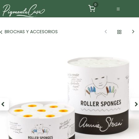
Ir al contenido
0
BROCHAS Y ACCESORIOS