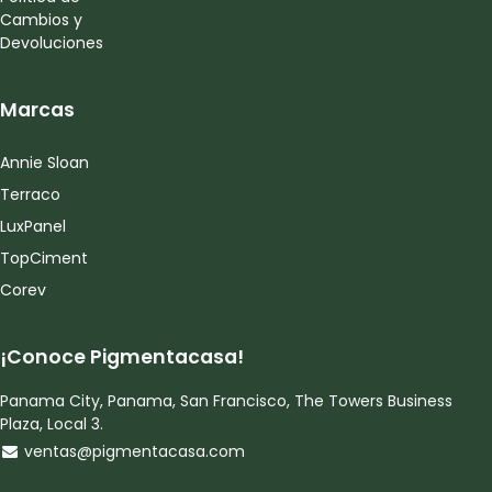
Cambios y
Devoluciones
Marcas
Annie Sloan
Terraco
LuxPanel
TopCiment
Corev
¡Conoce Pigmentacasa!
Panama City, Panama, San Francisco, The Towers Business
Plaza, Local 3.
ventas@pigmentacasa.com