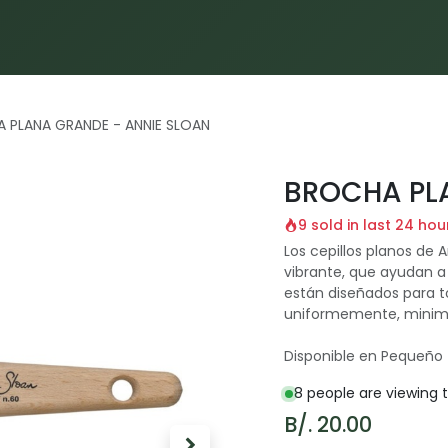
Inicio
Proyectos
Servicios
Materiales
Blog
 PLANA GRANDE - ANNIE SLOAN
BROCHA PL
9 sold in last 24 hou
Los cepillos planos de 
vibrante, que ayudan 
están diseñados para t
uniformemente, minimi
Disponible en Pequeño
8 people are viewing t
B/.
20.00