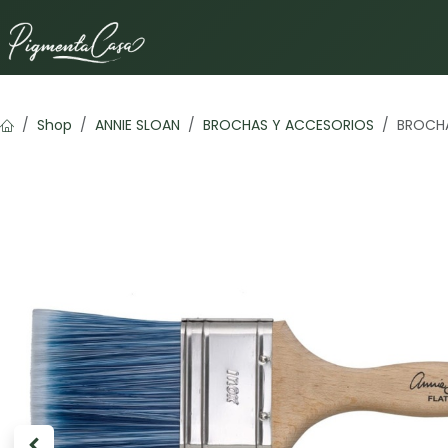
Ir al contenido
Shop
ANNIE SLOAN
BROCHAS Y ACCESORIOS
BROCHA