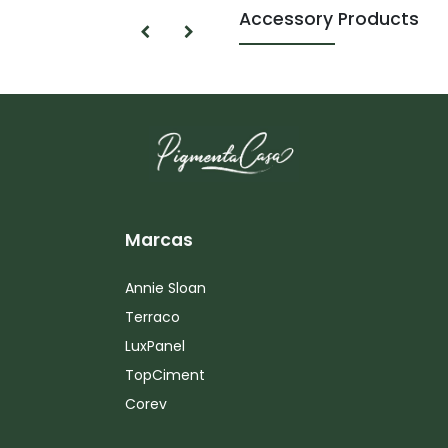
Accessory Products
Marcas
Annie Sloan
Terraco
LuxPanel
TopCiment
Corev