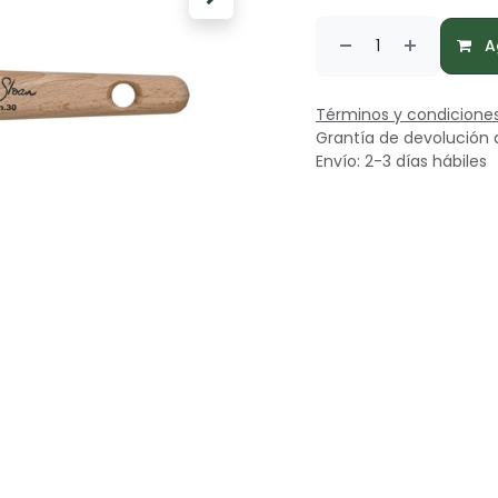
Ag
Términos y condicione
Grantía de devolución 
Envío: 2-3 días hábiles