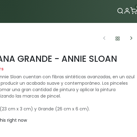
Contacto
ANA GRANDE - ANNIE SLOAN
rs
Annie Sloan cuentan con fibras sintéticas avanzadas, en un azul
a producir un acabado suave y contemporáneo. Los pinceles
omar una gran cantidad de pintura y aplicar la pintura
zando las marcas de pincel.
 (23 cm x 3 cm) y Grande (26 cm x 6 cm).
his right now