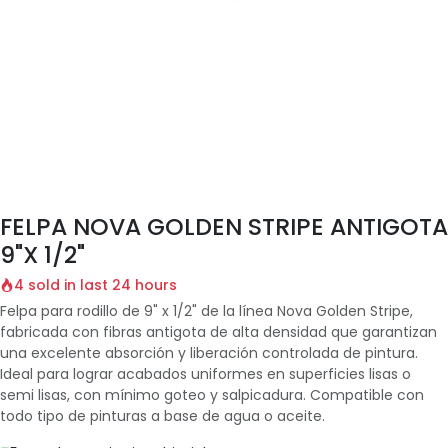
FELPA NOVA GOLDEN STRIPE ANTIGOTA
9"X 1/2"
4 sold in last 24 hours
Felpa para rodillo de 9" x 1/2" de la línea Nova Golden Stripe,
fabricada con fibras antigota de alta densidad que garantizan
una excelente absorción y liberación controlada de pintura.
Ideal para lograr acabados uniformes en superficies lisas o
semi lisas, con mínimo goteo y salpicadura. Compatible con
todo tipo de pinturas a base de agua o aceite.