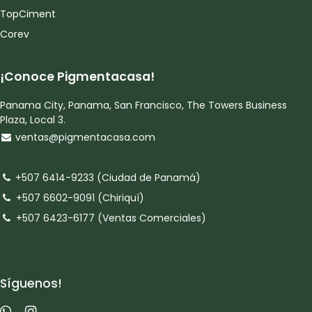
TopCiment
Corev
¡Conoce Pigmentacasa!
Panama City, Panama, San Francisco, The Towers Business
Plaza, Local 3.
ventas@pigmentacasa.com
+507 6414-9233 (Ciudad de Panamá)
+507 6602-9091 (Chiriquí)
+507 6423-6177 (Ventas Comerciales)
Síguenos!