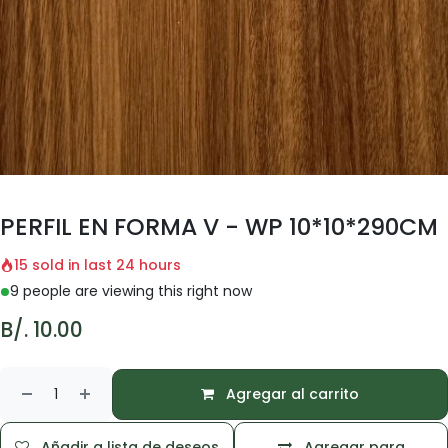
PERFIL EN FORMA V - WP 10*10*290CM
15 sold in last 24 hours
9 people are viewing this right now
B/.
10.00
Agregar al carrito
Añadir a lista de deseos
Agregar para