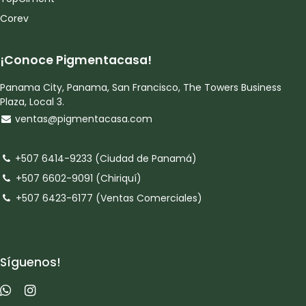
Corev
¡Conoce Pigmentacasa!
Panama City, Panama, San Francisco, The Towers Business
Plaza, Local 3.
ventas@pigmentacasa.com
+507 6414-9233 (Ciudad de Panamá)
+507 6602-9091 (Chiriquí)
+507 6423-6177 (Ventas Comerciales)
Síguenos!