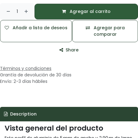
Agregar al carrito
Añadir a lista de deseos
Agregar para
comparar
Share
Términos y condiciones
Grantía de devolución de 30 días
Envío: 2-3 días hábiles
Description
Vista general del producto
Este perfil de aluminio de 5 mm de ancho y 2.90 m de largo