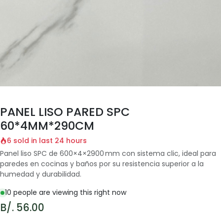
PANEL LISO PARED SPC
60*4MM*290CM
6 sold in last 24 hours
Panel liso SPC de 600×4×2900 mm con sistema clic, ideal para
paredes en cocinas y baños por su resistencia superior a la
humedad y durabilidad.
10 people are viewing this right now
B/.
56.00