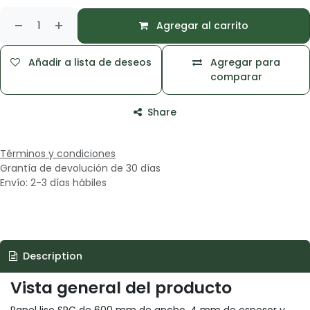
Agregar al carrito
Añadir a lista de deseos
Agregar para
comparar
Share
Términos y condiciones
Grantía de devolución de 30 días
Envío: 2-3 días hábiles
Description
Vista general del producto
Panel liso SPC de 600 mm de ancho, 4 mm de espesor y