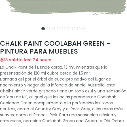
CHALK PAINT COOLABAH GREEN -
PINTURA PARA MUEBLES
13 sold in last 24 hours
La Chalk Paint de 1 L rinde aprox. 13 m², mientras que la
presentación de 120 ml cubre cerca de 1,5 m².
Llamada así por el árbol de eucalipto nativo del lugar de
nacimiento y hogar de la infancia de Annie, Australia, esta
Chalk Paint™ verde grisáceo tiene un tono azul y una sensación
de 'eau de Nil', al igual que las hojas perennes de Coolabah.
Coolabah Green complementa a la perfección los tonos
neutros, como el Country Grey y el Paris Grey, o los rosas más
suaves, como el Piranesi Pink. Para una sensación clásica y
armoniosa, combine Coolabah Green and Cream o Old Ochre.