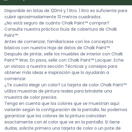
Disponible en latas de 120ml y 1 litro. 1 litro es suficiente para
cubrir aproximadamente 13 metros cuadrados.
¿No está seguro de cuánto Chalk Paint™ comprar?
Consulte nuestra práctica Guía de cobertura de Chalk
Paint™.
Antes de comenzar, familiarícese con los conceptos
básicos con nuestra Hoja de datos de Chalk Paint™.
Después de pintar, selle los muebles de interior con Chalk
Paint™ Wax. En pisos, selle con Chalk Paint™ Lacquer. Eche
un vistazo a nuestra sección Técnicas y consejos para
obtener más ideas e inspiración que lo ayudarán a
comenzar.
¿Te cuesta elegir un color? La tarjeta de color Chalk Paint™
utiliza muestras de pintura reales para brindarle una
muestra de color precisa.
Tenga en cuenta que los colores que se muestran aquí
variarán según la configuración de la pantalla. No podemos
garantizar que los colores de la pintura coincidan
exactamente con el color que ve en la pantalla. Si tiene
dudas, solicite primero una tarjeta de color o un pote de