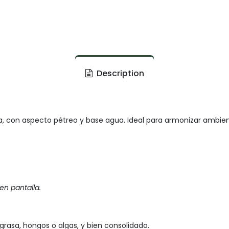
Description
a, con aspecto pétreo y base agua. Ideal para armonizar ambien
 en pantalla.
 grasa, hongos o algas, y bien consolidado.