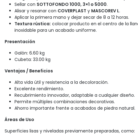
Sellar con
SOTTOFONDO 1000, 3×1 o 5000
.
Alisar y resanar con
COVERPLAST
y
MASCOREV L
.
Aplicar la primera mano y dejar secar de 8 a 12 horas.
Textura rústica:
colocar producto en el centro de la lla
inoxidable para un acabado uniforme.
Presentación
Galón: 6.60 kg
Cubeta: 33.00 kg
Ventajas / Beneficios
Alta vida útil y resistencia a la decoloración.
Excelente rendimiento.
Recubrimiento innovador, adaptable a cualquier diseño.
Permite múltiples combinaciones decorativas.
Ahorro importante frente a acabados de piedra natural.
Áreas de Uso
Superficies lisas y niveladas previamente preparadas, como: