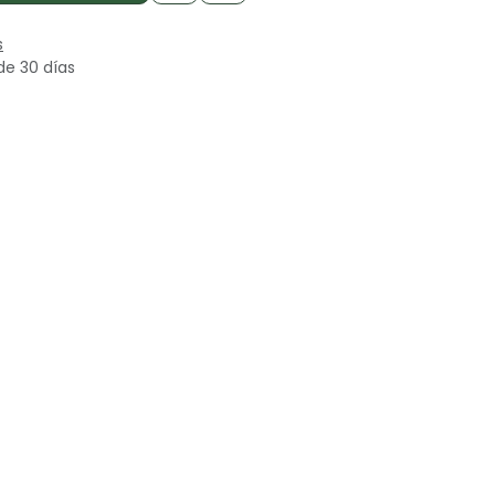
s
de 30 días