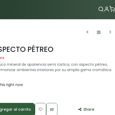
Contacto
SPECTO PÉTREO
urs
uco mineral de apariencia semi rústica, con aspecto pétreo,
armonizar ambientes interiores por su amplia gama cromática.
his right now
regar al carrito
Share