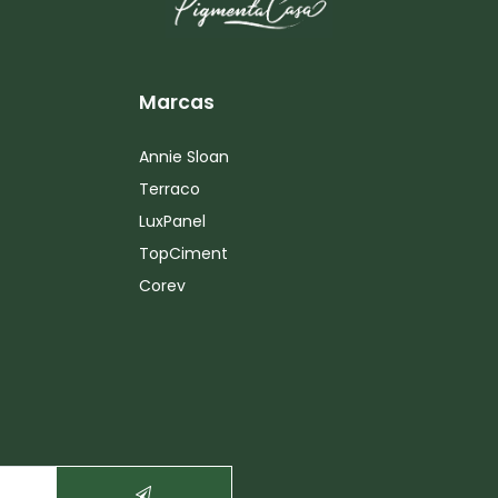
Marcas
Annie Sloan
Terraco
LuxPanel
TopCiment
Corev