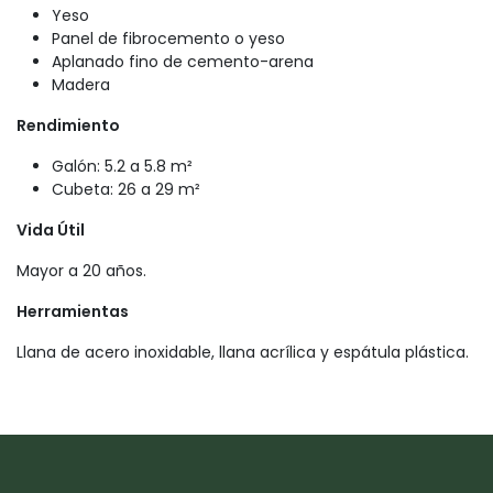
Yeso
Panel de fibrocemento o yeso
Aplanado fino de cemento-arena
Madera
Rendimiento
Galón: 5.2 a 5.8 m²
Cubeta: 26 a 29 m²
Vida Útil
Mayor a 20 años.
Herramientas
Llana de acero inoxidable, llana acrílica y espátula plástica.