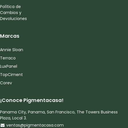
Política de
Cambios y
Devoluciones
Marcas
Annie Sloan
Terraco
LuxPanel
TopCiment
Corev
¡Conoce Pigmentacasa!
Panama City, Panama, San Francisco, The Towers Business
Plaza, Local 3.
ventas@pigmentacasa.com