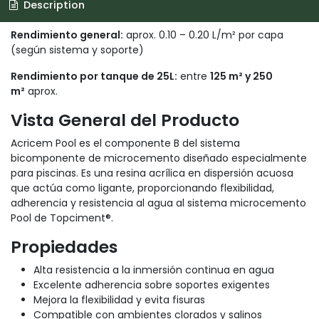
Description
Rendimiento general:
aprox. 0.10 – 0.20 L/m² por capa
(según sistema y soporte)
Rendimiento por tanque de 25L:
entre
125 m² y 250
m²
aprox.
Vista General del Producto
Acricem Pool es el componente B del sistema
bicomponente de microcemento diseñado especialmente
para piscinas. Es una resina acrílica en dispersión acuosa
que actúa como ligante, proporcionando flexibilidad,
adherencia y resistencia al agua al sistema microcemento
Pool de Topciment®.
Propiedades
Alta resistencia a la inmersión continua en agua
Excelente adherencia sobre soportes exigentes
Mejora la flexibilidad y evita fisuras
Compatible con ambientes clorados y salinos