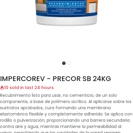
IMPERCOREV - PRECOR SB 24KG
10 sold in last 24 hours
Recubrimiento listo para usar, no cementicio, de un solo
componente, a base de polímero acrílico. Al aplicarse sobre los
sustratos aprobados, cura formando una membrana
elastomérica flexible y completamente adherida. Se aplica con
rodillo o pulverización, proporcionando una barrera secundaria
contra aire y agua, mientras mantiene la permeabilidad al
vapor, permitiendo que las cavidades de la pared respiren.