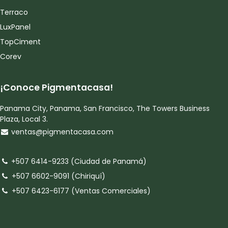
Terraco
LuxPanel
TopCiment
Corev
¡Conoce Pigmentacasa!
Panama City, Panama, San Francisco, The Towers Business
Plaza, Local 3.
ventas@pigmentacasa.com
+507 6414-9233 (Ciudad de Panamá)
+507 6602-9091 (Chiriquí)
+507 6423-6177 (Ventas Comerciales)