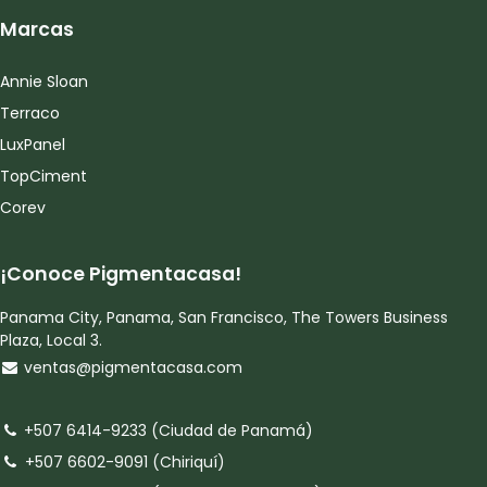
Marcas
Annie Sloan
Terraco
LuxPanel
TopCiment
Corev
¡Conoce Pigmentacasa!
Panama City, Panama, San Francisco, The Towers Business
Plaza, Local 3.
ventas@pigmentacasa.com
+507 6414-9233 (Ciudad de Panamá)
+507 6602-9091 (Chiriquí)