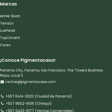
Marcas
Annie Sloan
Terraco
LuxPanel
TopCiment
Corev
¡Conoce Pigmentacasa!
Panama City, Panama, San Francisco, The Towers Business
Plaza, Local 3.
ventas@pigmentacasa.com
+507 6414-9233 (Ciudad de Panamá)
+507 6602-9091 (Chiriquí)
+507 6423-6177 (Ventas Comerciales)