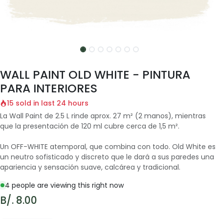
WALL PAINT OLD WHITE - PINTURA
PARA INTERIORES
15 sold in last 24 hours
La Wall Paint de 2.5 L rinde aprox. 27 m² (2 manos), mientras
que la presentación de 120 ml cubre cerca de 1,5 m².
Un OFF-WHITE atemporal, que combina con todo. Old White es
un neutro sofisticado y discreto que le dará a sus paredes una
apariencia y sensación suave, calcárea y tradicional.
4 people are viewing this right now
B/.
8.00