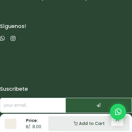
Síguenos!
Suscribete
Price:
Add to Cart
B/.
8.00