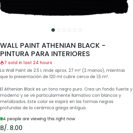
WALL PAINT ATHENIAN BLACK -
PINTURA PARA INTERIORES
7 sold in last 24 hours
La Wall Paint de 2.5 L rinde aprox. 27 m² (2 manos), mientras
que la presentación de 120 ml cubre cerca de 1,5 m².
El Athenian Black es un tono negro puro. Crea un fondo fuerte y
moderno y se ve particularmente llamativo con blancos y
metalizados. Este color se inspiró en las formas negras
profundas de la cerámica griega antigua.
4 people are viewing this right now
B/.
8.00