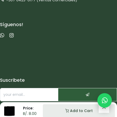
+507 6423-6177 (Ventas Comerciales)
Síguenos!
Suscribete
Price:
Add to Cart
B/.
8.00