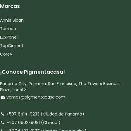
Marcas
Annie Sloan
Terraco
LuxPanel
TopCiment
Corev
¡Conoce Pigmentacasa!
Panama City, Panama, San Francisco, The Towers Business
Plaza, Local 3.
ventas@pigmentacasa.com
+507 6414-9233 (Ciudad de Panamá)
+507 6602-9091 (Chiriquí)