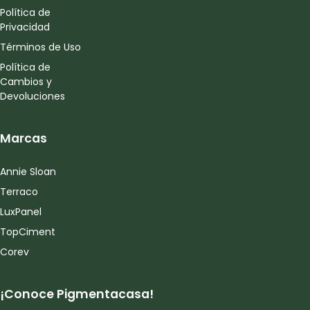
Política de
Privacidad
Términos de Uso
Política de
Cambios y
Devoluciones
Marcas
Annie Sloan
Terraco
LuxPanel
TopCiment
Corev
¡Conoce Pigmentacasa!