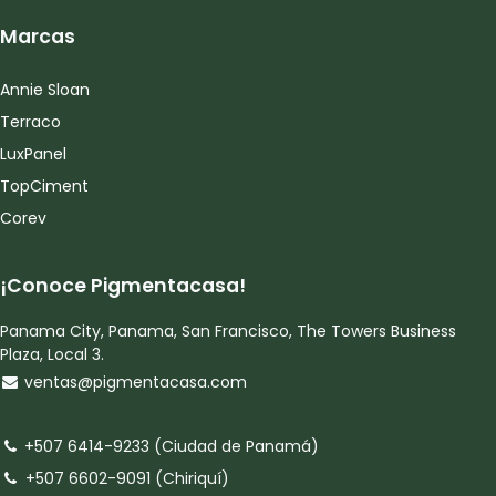
Marcas
Annie Sloan
Terraco
LuxPanel
TopCiment
Corev
¡Conoce Pigmentacasa!
Panama City, Panama, San Francisco, The Towers Business
Plaza, Local 3.
ventas@pigmentacasa.com
+507 6414-9233 (Ciudad de Panamá)
+507 6602-9091 (Chiriquí)