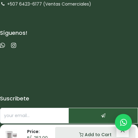
+507 6423-6177 (Ventas Comerciales)
Síguenos!
Suscribete
Price:
Add to Cart
B/.
253.00