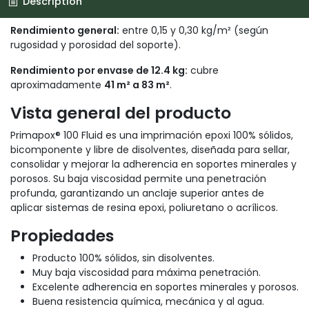
Description
Rendimiento general:
entre 0,15 y 0,30 kg/m² (según
rugosidad y porosidad del soporte).
Rendimiento por envase de 12.4 kg:
cubre
aproximadamente
41 m² a 83 m²
.
Vista general del producto
Primapox® 100 Fluid es una imprimación epoxi 100% sólidos,
bicomponente y libre de disolventes, diseñada para sellar,
consolidar y mejorar la adherencia en soportes minerales y
porosos. Su baja viscosidad permite una penetración
profunda, garantizando un anclaje superior antes de
aplicar sistemas de resina epoxi, poliuretano o acrílicos.
Propiedades
Producto 100% sólidos, sin disolventes.
Muy baja viscosidad para máxima penetración.
Excelente adherencia en soportes minerales y porosos.
Buena resistencia química, mecánica y al agua.