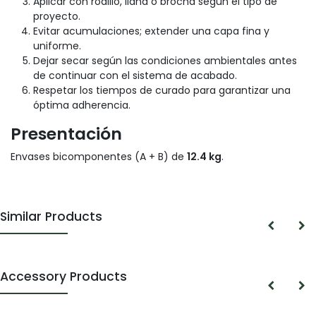
Aplicar con rodillo, llana o brocha según el tipo de
proyecto.
Evitar acumulaciones; extender una capa fina y
uniforme.
Dejar secar según las condiciones ambientales antes
de continuar con el sistema de acabado.
Respetar los tiempos de curado para garantizar una
óptima adherencia.
Presentación
Envases bicomponentes (A + B) de
12.4 kg
.
Similar Products
Accessory Products