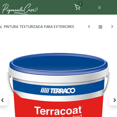
Ir al contenido
0
PINTURA TEXTURIZADA PARA EXTERIORES