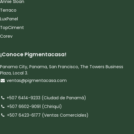
Annie Sloan
Terraco
LuxPanel
TopCiment
Corev
¡Conoce Pigmentacasa!
Panama City, Panama, San Francisco, The Towers Business
Plaza, Local 3.
ventas@pigmentacasa.com
+507 6414-9233 (Ciudad de Panamá)
+507 6602-9091 (Chiriquí)
+507 6423-6177 (Ventas Comerciales)