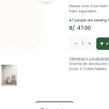
Please note, Pure Satin 
Paint equivalent.
7 people are viewing t
B/.
47.00
Ag
Términos y condicione
Grantía de devolución 
Envío: 2-3 días hábiles