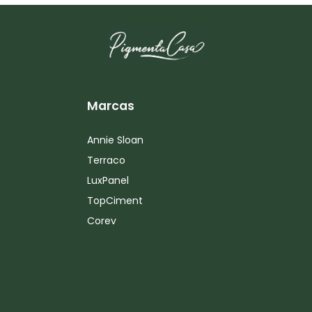
Marcas
Annie Sloan
Terraco
LuxPanel
TopCiment
Corev