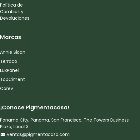
Política de
Cambios y
Devoluciones
Marcas
Annie Sloan
Terraco
LuxPanel
TopCiment
Corev
¡Conoce Pigmentacasa!
Panama City, Panama, San Francisco, The Towers Business
Plaza, Local 3.
ventas@pigmentacasa.com