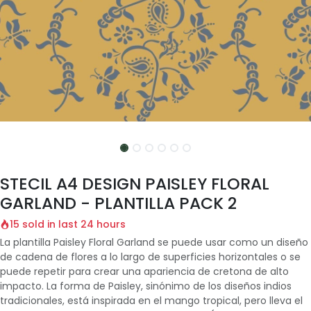
STECIL A4 DESIGN PAISLEY FLORAL
GARLAND - PLANTILLA PACK 2
15 sold in last 24 hours
La plantilla Paisley Floral Garland se puede usar como un diseño
de cadena de flores a lo largo de superficies horizontales o se
puede repetir para crear una apariencia de cretona de alto
impacto. La forma de Paisley, sinónimo de los diseños indios
tradicionales, está inspirada en el mango tropical, pero lleva el