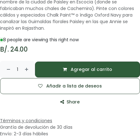
nombre de la ciudad de Paisley en Escocia (donde se
fabricaban muchos chales de Cachemira). Pinte con colores
cálidos y especiados Chalk Paint™ o índigo Oxford Navy para
canalizar las Guirnaldas florales Paisley en las que Annie se
inspiró en Rajasthan.
8 people are viewing this right now
B/.
24.00
Agregar al carrito
Añadir a lista de deseos
Share
Términos y condiciones
Grantía de devolución de 30 días
Envío: 2-3 días hábiles