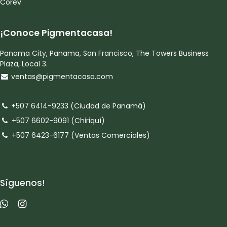
Corev
¡Conoce Pigmentacasa!
Panama City, Panama, San Francisco, The Towers Business
Plaza, Local 3.
ventas@pigmentacasa.com
+507 6414-9233 (Ciudad de Panamá)
+507 6602-9091 (Chiriquí)
+507 6423-6177 (Ventas Comerciales)
Síguenos!