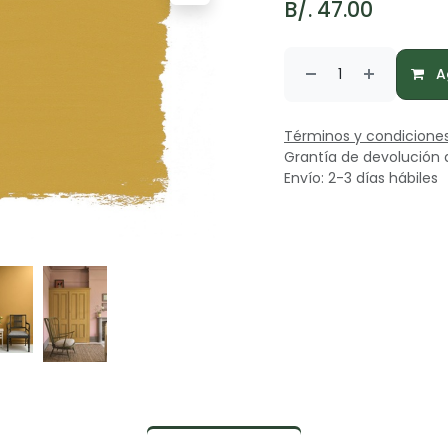
B/.
47.00
Ag
Términos y condicione
Grantía de devolución 
Envío: 2-3 días hábiles