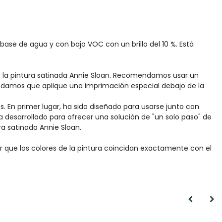
 base de agua y con bajo VOC con un brillo del 10 %. Está
car la pintura satinada Annie Sloan. Recomendamos usar un
endamos que aplique una imprimación especial debajo de la
s. En primer lugar, ha sido diseñado para usarse junto con
ha desarrollado para ofrecer una solución de "un solo paso" de
a satinada Annie Sloan.
r que los colores de la pintura coincidan exactamente con el