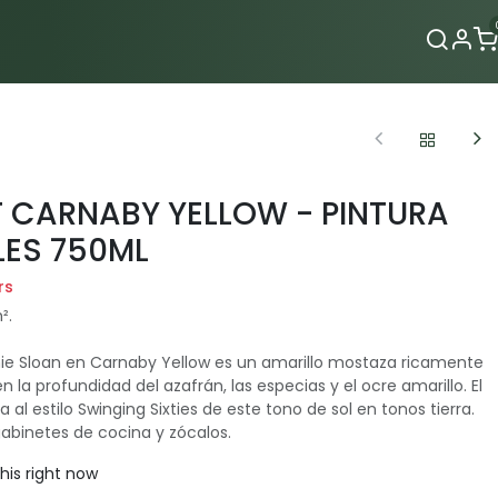
Contacto
T CARNABY YELLOW - PINTURA
LES 750ML
rs
².
nie Sloan en Carnaby Yellow es un amarillo mostaza ricamente
 la profundidad del azafrán, las especias y el ocre amarillo. El
al estilo Swinging Sixties de este tono de sol en tonos tierra.
abinetes de cocina y zócalos.
his right now