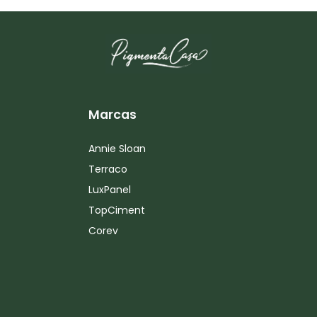
Marcas
Annie Sloan
Terraco
LuxPanel
TopCiment
Corev