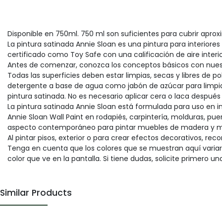
Disponible en 750ml. 750 ml son suficientes para cubrir apr
La pintura satinada Annie Sloan es una pintura para interiores
certificado como Toy Safe con una calificación de aire interio
Antes de comenzar, conozca los conceptos básicos con nuest
Todas las superficies deben estar limpias, secas y libres de
detergente a base de agua como jabón de azúcar para limpia
pintura satinada. No es necesario aplicar cera o laca después 
La pintura satinada Annie Sloan está formulada para uso en in
Annie Sloan Wall Paint en rodapiés, carpintería, molduras, pue
aspecto contemporáneo para pintar muebles de madera y metal
Al pintar pisos, exterior o para crear efectos decorativos, 
Tenga en cuenta que los colores que se muestran aquí variar
color que ve en la pantalla. Si tiene dudas, solicite primero un
Similar Products