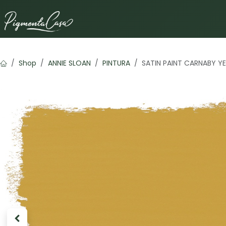
Ir al contenido
Shop
ANNIE SLOAN
PINTURA
SATIN PAINT CARNABY Y