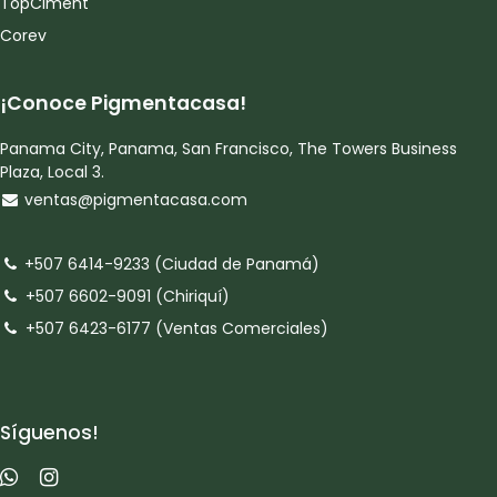
TopCiment
Corev
¡Conoce Pigmentacasa!
Panama City, Panama, San Francisco, The Towers Business
Plaza, Local 3.
ventas@pigmentacasa.com
+507 6414-9233 (Ciudad de Panamá)
+507 6602-9091 (Chiriquí)
+507 6423-6177 (Ventas Comerciales)
Síguenos!