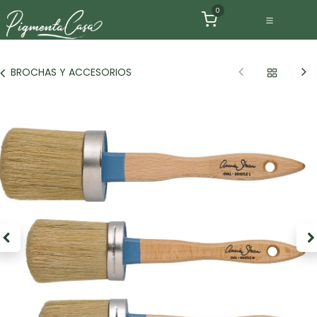
Ir al contenido
0
BROCHAS Y ACCESORIOS