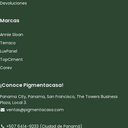
Devoluciones
Marcas
Annie Sloan
Terraco
LuxPanel
TopCiment
Corev
¡Conoce Pigmentacasa!
Panama City, Panama, San Francisco, The Towers Business
Plaza, Local 3.
ventas@pigmentacasa.com
+507 6414-9233 (Ciudad de Panamá)