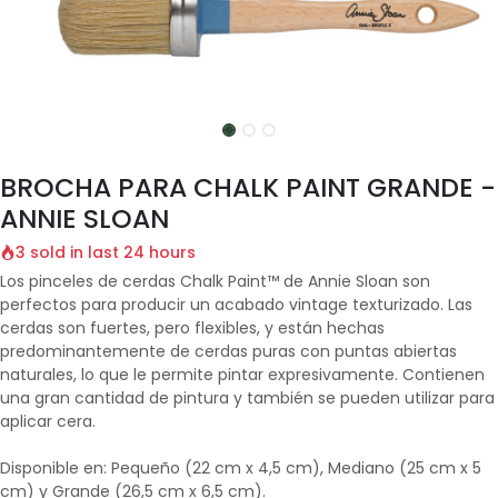
BROCHA PARA CHALK PAINT GRANDE -
ANNIE SLOAN
3 sold in last 24 hours
Los pinceles de cerdas Chalk Paint™ de Annie Sloan son
perfectos para producir un acabado vintage texturizado. Las
cerdas son fuertes, pero flexibles, y están hechas
predominantemente de cerdas puras con puntas abiertas
naturales, lo que le permite pintar expresivamente. Contienen
una gran cantidad de pintura y también se pueden utilizar para
aplicar cera.
Disponible en: Pequeño (22 cm x 4,5 cm), Mediano (25 cm x 5
cm) y Grande (26,5 cm x 6,5 cm).