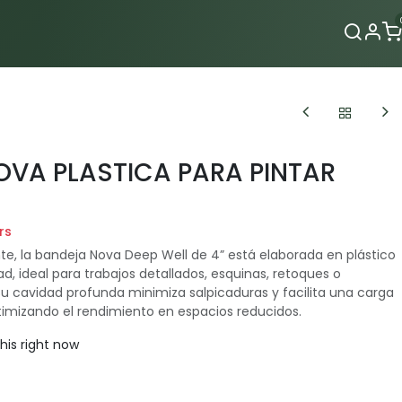
Contacto
VA PLASTICA PARA PINTAR
rs
e, la bandeja Nova Deep Well de 4” está elaborada en plástico
ad, ideal para trabajos detallados, esquinas, retoques o
Su cavidad profunda minimiza salpicaduras y facilita una carga
ptimizando el rendimiento en espacios reducidos.
his right now