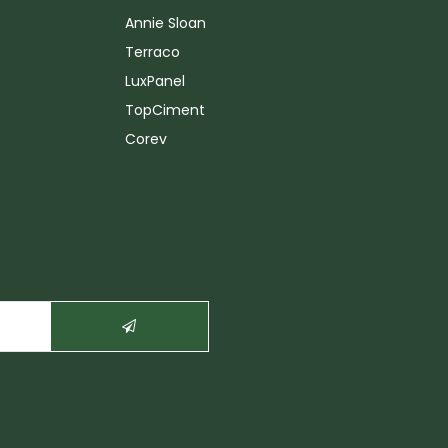
Annie Sloan
Terraco
LuxPanel
TopCiment
Corev