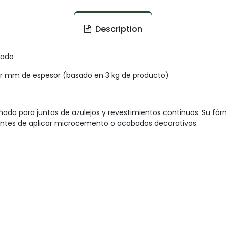
Description
cado
r mm de espesor (basado en 3 kg de producto)
ada para juntas de azulejos y revestimientos continuos. Su fór
tas antes de aplicar microcemento o acabados decorativos.