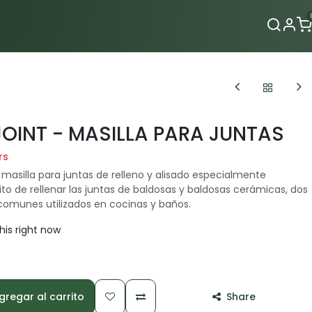
Contacto
OINT - MASILLA PARA JUNTAS
rs
masilla para juntas de relleno y alisado especialmente
to de rellenar las juntas de baldosas y baldosas cerámicas, dos
comunes utilizados en cocinas y baños.
his right now
regar al carrito
Share