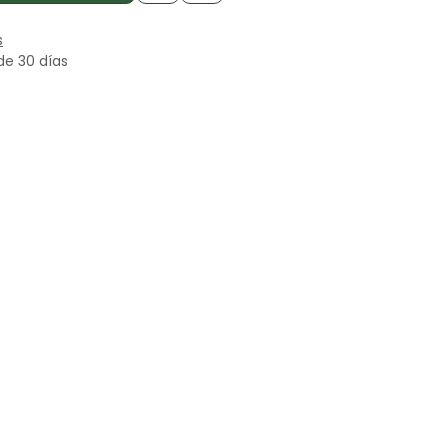
s
de 30 días