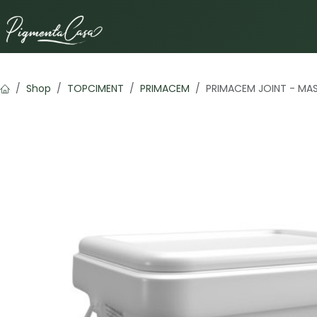
Ir al contenido
Shop
TOPCIMENT
PRIMACEM
PRIMACEM JOINT - MAS