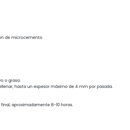
ación de microcemento
vo o grasa.
 a rellenar, hasta un espesor máximo de 4 mm por pasada.
final, aproximadamente 8-10 horas.