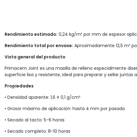
Rendimiento estimado:
0,24 kg/m² por mm de espesor apli
Rendimiento total por envase:
Aproximadamente 12,5 m² po
Vista general del producto
Primacem Joint es una masilla de relleno especialmente diseñ
superficie lisa y resistente, ideal para preparar y sellar jun
Propiedades
• Densidad aparente: 1,6 ± 0,1 g/cm³
• Grosor máximo de aplicación: hasta 4 mm por pasada
• Secado al tacto: 5-6 horas
• Secado completo: 8-10 horas