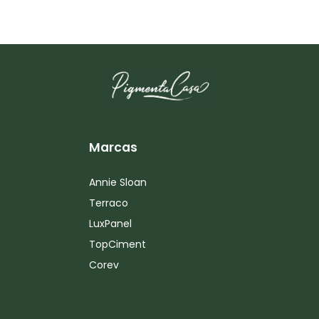
Marcas
Annie Sloan
Terraco
LuxPanel
TopCiment
Corev