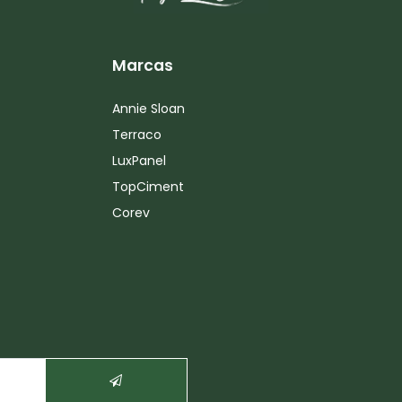
Marcas
Annie Sloan
Terraco
LuxPanel
TopCiment
Corev