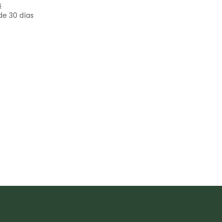
s
de 30 días