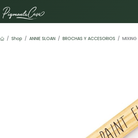
Ir al contenido
Shop
ANNIE SLOAN
BROCHAS Y ACCESORIOS
MIXING