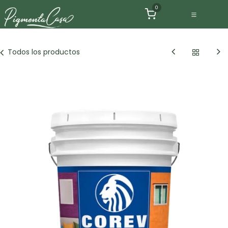
Ir al contenido
0
Todos los productos