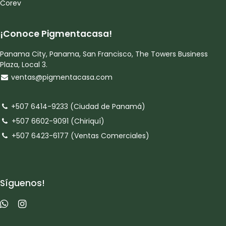
Corev
¡Conoce Pigmentacasa!
Panama City, Panama, San Francisco, The Towers Business
Plaza, Local 3.
ventas@pigmentacasa.com
+507 6414-9233 (Ciudad de Panamá)
+507 6602-9091 (Chiriquí)
+507 6423-6177 (Ventas Comerciales)
Síguenos!