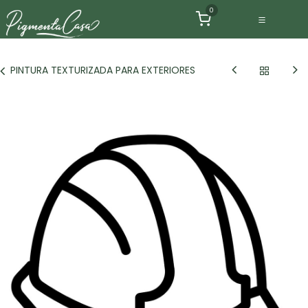
Ir al contenido
0
PINTURA TEXTURIZADA PARA EXTERIORES