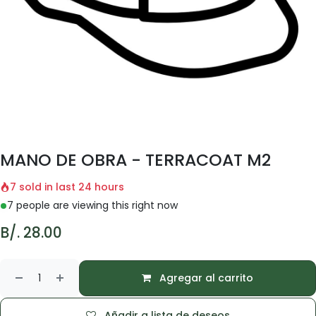
MANO DE OBRA - TERRACOAT M2
7 sold in last 24 hours
7 people are viewing this right now
B/.
28.00
Agregar al carrito
Añadir a lista de deseos