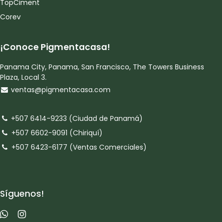
TopCiment
Corev
¡Conoce Pigmentacasa!
Panama City, Panama, San Francisco, The Towers Business
Plaza, Local 3.
ventas@pigmentacasa.com
+507 6414-9233 (Ciudad de Panamá)
+507 6602-9091 (Chiriquí)
+507 6423-6177 (Ventas Comerciales)
Síguenos!