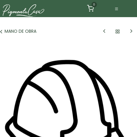
Ir al contenido
0
MANO DE OBRA