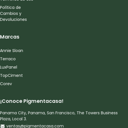
Política de
Cambios y
Devoluciones
Marcas
Annie Sloan
Terraco
LuxPanel
TopCiment
Corev
¡Conoce Pigmentacasa!
Panama City, Panama, San Francisco, The Towers Business
Plaza, Local 3.
ventas@pigmentacasa.com