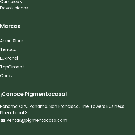
Cambios y
Devoluciones
Marcas
Annie Sloan
Terraco
LuxPanel
TopCiment
Corev
¡Conoce Pigmentacasa!
Panama City, Panama, San Francisco, The Towers Business
Plaza, Local 3.
ventas@pigmentacasa.com