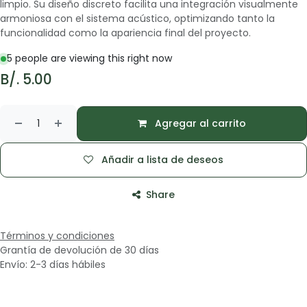
limpio. Su diseño discreto facilita una integración visualmente
armoniosa con el sistema acústico, optimizando tanto la
funcionalidad como la apariencia final del proyecto.
5 people are viewing this right now
B/.
5.00
Agregar al carrito
Añadir a lista de deseos
Share
Términos y condiciones
Grantía de devolución de 30 días
Envío: 2-3 días hábiles