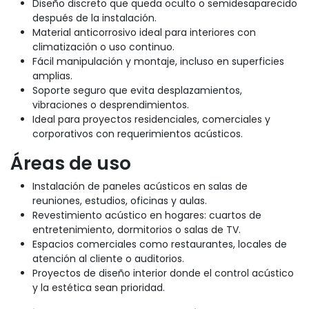
Diseño discreto que queda oculto o semidesaparecido
después de la instalación.
Material anticorrosivo ideal para interiores con
climatización o uso continuo.
Fácil manipulación y montaje, incluso en superficies
amplias.
Soporte seguro que evita desplazamientos,
vibraciones o desprendimientos.
Ideal para proyectos residenciales, comerciales y
corporativos con requerimientos acústicos.
Áreas de uso
Instalación de paneles acústicos en salas de
reuniones, estudios, oficinas y aulas.
Revestimiento acústico en hogares: cuartos de
entretenimiento, dormitorios o salas de TV.
Espacios comerciales como restaurantes, locales de
atención al cliente o auditorios.
Proyectos de diseño interior donde el control acústico
y la estética sean prioridad.