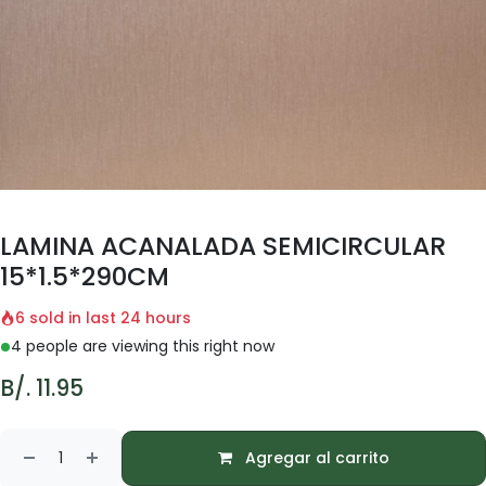
LAMINA ACANALADA SEMICIRCULAR
15*1.5*290CM
6 sold in last 24 hours
4 people are viewing this right now
B/.
11.95
Agregar al carrito