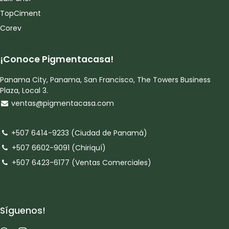
TopCiment
Corev
¡Conoce Pigmentacasa!
Panama City, Panama, San Francisco, The Towers Business
Plaza, Local 3.
ventas@pigmentacasa.com
+507 6414-9233 (Ciudad de Panamá)
+507 6602-9091 (Chiriquí)
+507 6423-6177 (Ventas Comerciales)
Síguenos!