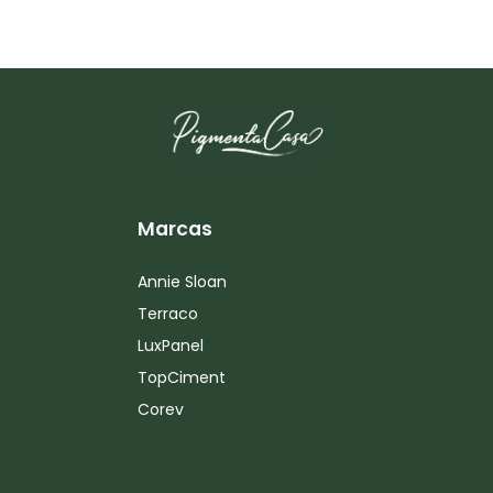
Marcas
Annie Sloan
Terraco
LuxPanel
TopCiment
Corev