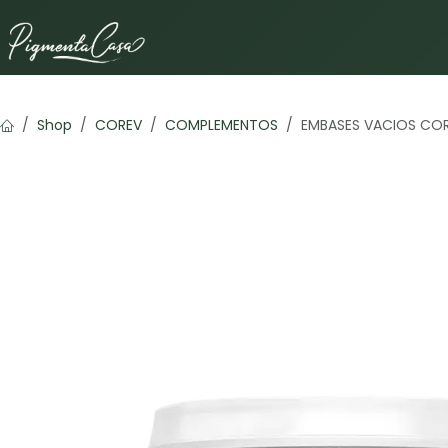
Ir al contenido
Shop
COREV
COMPLEMENTOS
EMBASES VACIOS CO