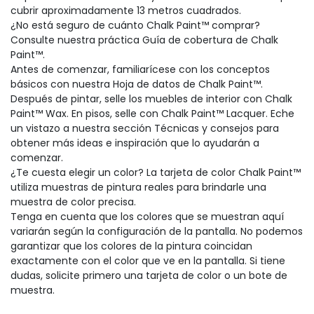
cubrir aproximadamente 13 metros cuadrados.
¿No está seguro de cuánto Chalk Paint™ comprar?
Consulte nuestra práctica Guía de cobertura de Chalk
Paint™.
Antes de comenzar, familiarícese con los conceptos
básicos con nuestra Hoja de datos de Chalk Paint™.
Después de pintar, selle los muebles de interior con Chalk
Paint™ Wax. En pisos, selle con Chalk Paint™ Lacquer. Eche
un vistazo a nuestra sección Técnicas y consejos para
obtener más ideas e inspiración que lo ayudarán a
comenzar.
¿Te cuesta elegir un color? La tarjeta de color Chalk Paint™
utiliza muestras de pintura reales para brindarle una
muestra de color precisa.
Tenga en cuenta que los colores que se muestran aquí
variarán según la configuración de la pantalla. No podemos
garantizar que los colores de la pintura coincidan
exactamente con el color que ve en la pantalla. Si tiene
dudas, solicite primero una tarjeta de color o un bote de
muestra.