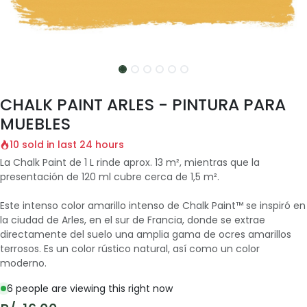
CHALK PAINT ARLES - PINTURA PARA
MUEBLES
10 sold in last 24 hours
La Chalk Paint de 1 L rinde aprox. 13 m², mientras que la
presentación de 120 ml cubre cerca de 1,5 m².
Este intenso color amarillo intenso de Chalk Paint™ se inspiró en
la ciudad de Arles, en el sur de Francia, donde se extrae
directamente del suelo una amplia gama de ocres amarillos
terrosos. Es un color rústico natural, así como un color
moderno.
6 people are viewing this right now