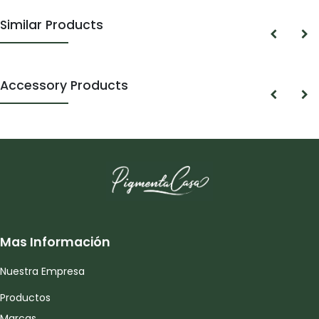
Similar Products
Accessory Products
Mas Información
Nuestra Empresa
Productos
Marcas