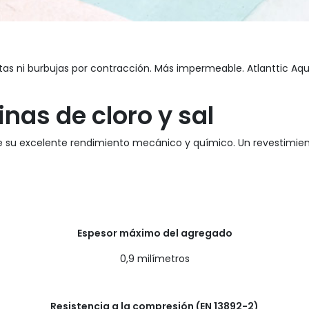
ietas ni burbujas por contracción. Más impermeable. Atlanttic Aq
nas de cloro y sal
de su excelente rendimiento mecánico y químico. Un revestimien
Espesor máximo del agregado
0,9 milímetros
Resistencia a la compresión (EN 13892-2)