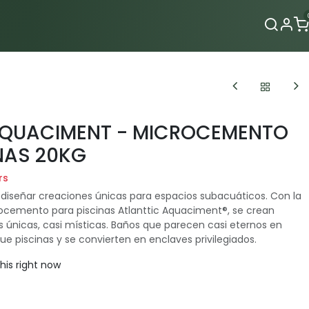
Contacto
AQUACIMENT - MICROCEMENTO
NAS 20KG
rs
l diseñar creaciones únicas para espacios subacuáticos. Con la
rocemento para piscinas Atlanttic Aquaciment®, se crean
s únicas, casi místicas. Baños que parecen casi eternos en
e piscinas y se convierten en enclaves privilegiados.
his right now