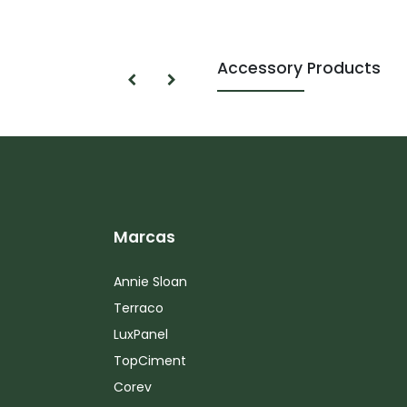
Accessory Products
Marcas
Annie Sloan
Terraco
LuxPanel
TopCiment
Corev