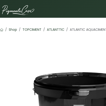
Ir al contenido
Shop
TOPCIMENT
ATLANTTIC
ATLANTIC AQUACIMEN