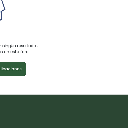
r ningún resultado
.
n en este foro.
blicaciones