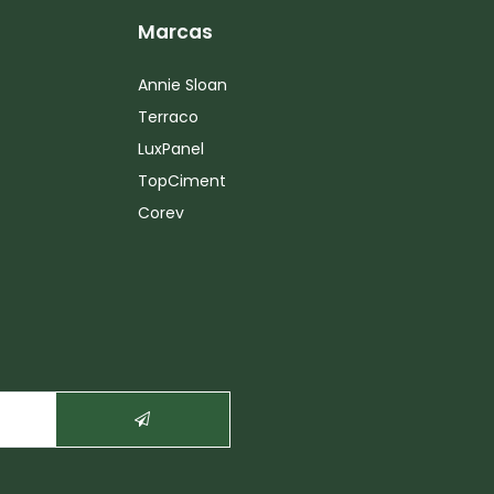
Marcas
Annie Sloan
Terraco
LuxPanel
TopCiment
Corev