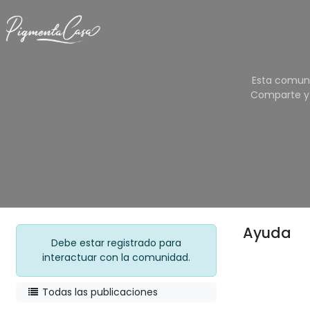
Ir al contenido
Esta comuni
Comparte y 
Ayuda
Debe estar registrado para
interactuar con la comunidad.
Todas las publicaciones