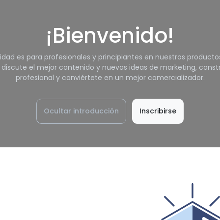
Inicio
Proyectos
Servicios
Materiales
Blog
¡Bienvenido!
dad es para profesionales y principiantes en nuestros productos 
discute el mejor contenido y nuevas ideas de marketing, constru
profesional y conviértete en un mejor comercializador.
Ocultar introducción
Inscribirse