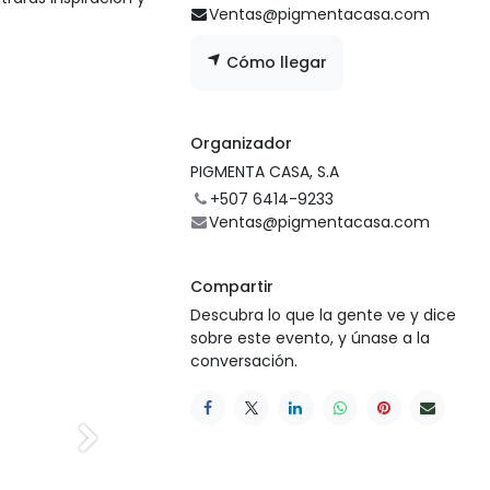
Ventas@pigmentacasa.com
Cómo llegar
Organizador
PIGMENTA CASA, S.A
+507 6414-9233
Ventas@pigmentacasa.com
Compartir
Descubra lo que la gente ve y dice
sobre este evento, y únase a la
conversación.
Siguiente