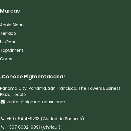
Marcas
Annie Sloan
Terraco
LuxPanel
TopCiment
Corev
¡Conoce Pigmentacasa!
Panama City, Panama, San Francisco, The Towers Business
Plaza, Local 3.
ventas@pigmentacasa.com
+507 6414-9233 (Ciudad de Panamá)
+507 6602-9091 (Chiriquí)