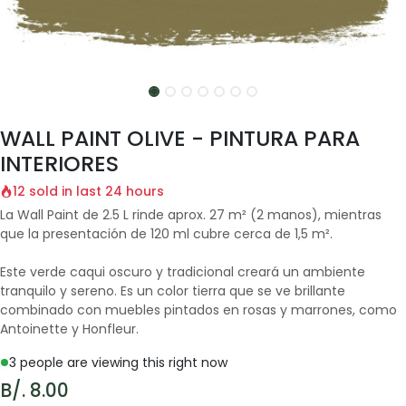
WALL PAINT OLIVE - PINTURA PARA
INTERIORES
12 sold in last 24 hours
La Wall Paint de 2.5 L rinde aprox. 27 m² (2 manos), mientras
que la presentación de 120 ml cubre cerca de 1,5 m².
Este verde caqui oscuro y tradicional creará un ambiente
tranquilo y sereno. Es un color tierra que se ve brillante
combinado con muebles pintados en rosas y marrones, como
Antoinette y Honfleur.
3 people are viewing this right now
B/.
8.00