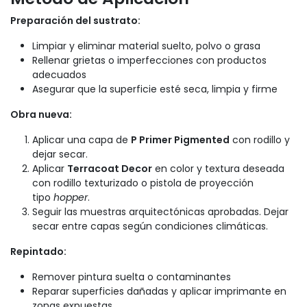
Preparación del sustrato:
Limpiar y eliminar material suelto, polvo o grasa
Rellenar grietas o imperfecciones con productos
adecuados
Asegurar que la superficie esté seca, limpia y firme
Obra nueva:
Aplicar una capa de
P Primer Pigmented
con rodillo y
dejar secar.
Aplicar
Terracoat Decor
en color y textura deseada
con rodillo texturizado o pistola de proyección
tipo
hopper
.
Seguir las muestras arquitectónicas aprobadas. Dejar
secar entre capas según condiciones climáticas.
Repintado:
Remover pintura suelta o contaminantes
Reparar superficies dañadas y aplicar imprimante en
zonas expuestas