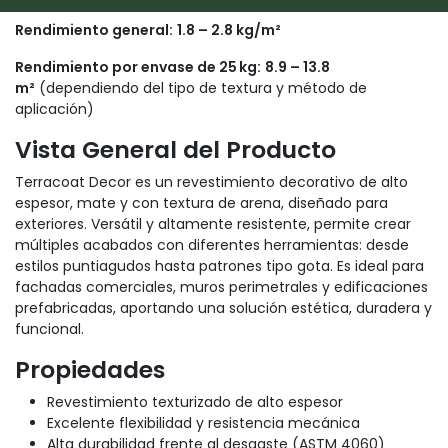
Rendimiento general:
1.8 – 2.8 kg/m²
Rendimiento por envase de 25 kg:
8.9 – 13.8
m²
(dependiendo del tipo de textura y método de
aplicación)
Vista General del Producto
Terracoat Decor es un revestimiento decorativo de alto
espesor, mate y con textura de arena, diseñado para
exteriores. Versátil y altamente resistente, permite crear
múltiples acabados con diferentes herramientas: desde
estilos puntiagudos hasta patrones tipo gota. Es ideal para
fachadas comerciales, muros perimetrales y edificaciones
prefabricadas, aportando una solución estética, duradera y
funcional.
Propiedades
Revestimiento texturizado de alto espesor
Excelente flexibilidad y resistencia mecánica
Alta durabilidad frente al desgaste (ASTM 4060)