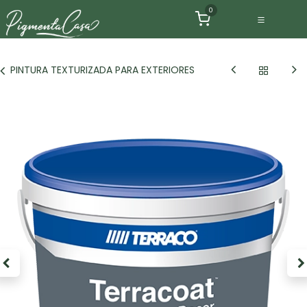
Ir al contenido
0
PINTURA TEXTURIZADA PARA EXTERIORES