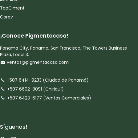
TopCiment
Corev
¡Conoce Pigmentacasa!
Panama City, Panama, San Francisco, The Towers Business
Plaza, Local 3.
ventas@pigmentacasa.com
+507 6414-9233 (Ciudad de Panamá)
+507 6602-9091 (Chiriquí)
+507 6423-6177 (Ventas Comerciales)
Síguenos!