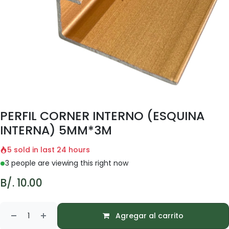
PERFIL CORNER INTERNO (ESQUINA
INTERNA) 5MM*3M
5 sold in last 24 hours
3 people are viewing this right now
B/.
10.00
Agregar al carrito